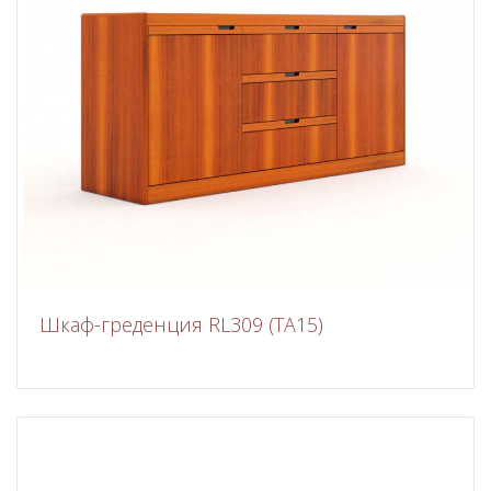
Шкаф-греденция RL309 (ТА15)