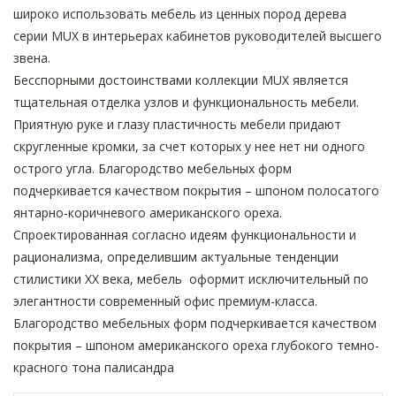
широко использовать мебель из ценных пород дерева
серии MUX в интерьерах кабинетов руководителей высшего
звена.
Бесспорными достоинствами коллекции MUX является
тщательная отделка узлов и функциональность мебели.
Приятную руке и глазу пластичность мебели придают
скругленные кромки, за счет которых у нее нет ни одного
острого угла. Благородство мебельных форм
подчеркивается качеством покрытия – шпоном полосатого
янтарно-коричневого американского ореха.
Спроектированная согласно идеям функциональности и
рационализма, определившим актуальные тенденции
стилистики XX века, мебель оформит исключительный по
элегантности современный офис премиум-класса.
Благородство мебельных форм подчеркивается качеством
покрытия – шпоном американского ореха глубокого темно-
красного тона палисандра