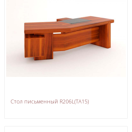
Стол письменный R206L(TA15)