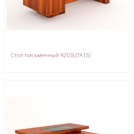
Стол письменный R203L(TA15)