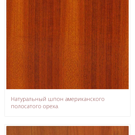
Натуральный шпон американского
полосатого ореха.