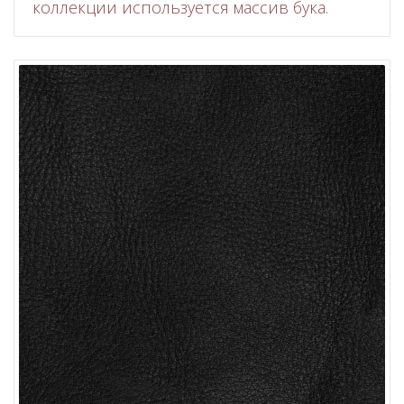
коллекции используется массив бука.