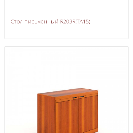
Стол письменный R203R(TA15)