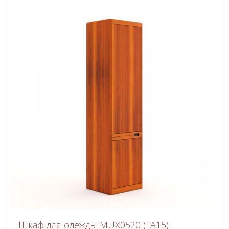
Шкаф для одежды MUX0520 (ТА15)