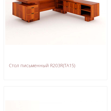
Стол письменный R203R(TA15)