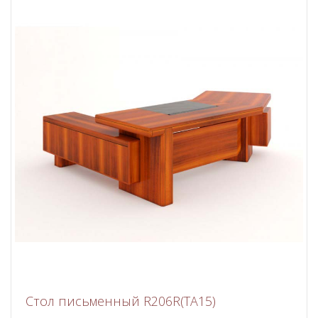
Стол письменный R206R(TA15)