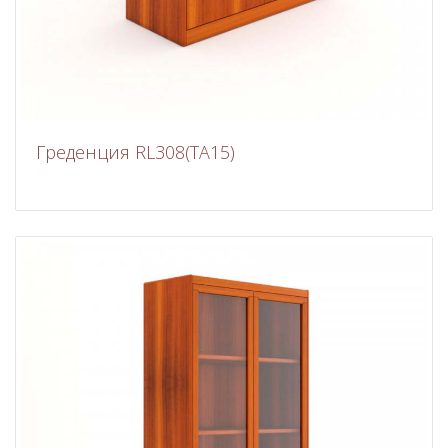
Греденция RL308(ТА15)