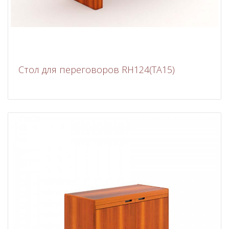
Стол для переговоров RH124(TA15)