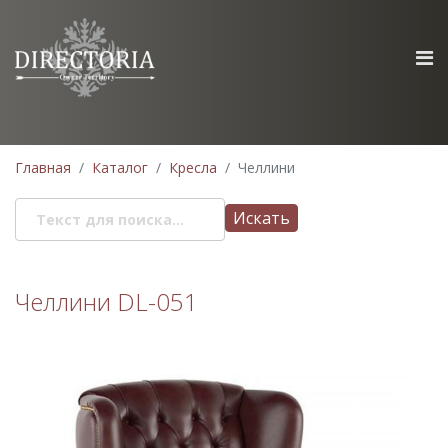
Главная
Каталог
Кресла
Челлини
Искать
Челлини DL-051