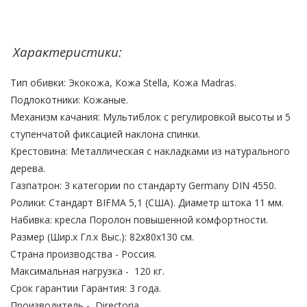
Характеристики:
Тип обивки: Экокожа, Кожа Stella, Кожа Madras.
Подлокотники: Кожаные.
Механизм качания: Мультиблок с регулировкой высоты и 5
ступенчатой фиксацией наклона спинки.
Крестовина: Металлическая с накладками из натурального
дерева.
Газпатрон: 3 категории по стандарту Germany DIN 4550.
Ролики: Стандарт BIFMA 5,1 (США). Диаметр штока 11 мм.
Набивка: кресла Поролон повышенной комфоpтности.
Размер (Шир.х Гл.х Выс.): 82х80х130 см.
Страна производства - Россия.
Максимальная нагрузка - 120 кг.
Срок гарантии Гарантия: 3 года.
Производитель - Directoria.