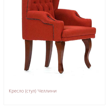
Кресло (стул) Челлини