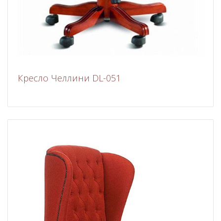
Кресло Челлини DL-051